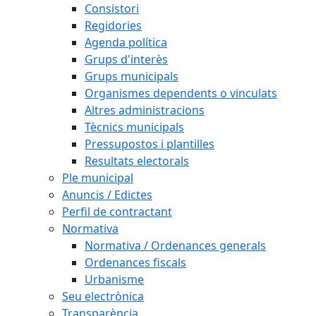
Consistori
Regidories
Agenda política
Grups d'interès
Grups municipals
Organismes dependents o vinculats
Altres administracions
Tècnics municipals
Pressupostos i plantilles
Resultats electorals
Ple municipal
Anuncis / Edictes
Perfil de contractant
Normativa
Normativa / Ordenances generals
Ordenances fiscals
Urbanisme
Seu electrònica
Transparència