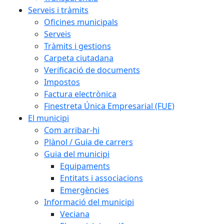
Serveis i tràmits
Oficines municipals
Serveis
Tràmits i gestions
Carpeta ciutadana
Verificació de documents
Impostos
Factura electrònica
Finestreta Única Empresarial (FUE)
El municipi
Com arribar-hi
Plànol / Guia de carrers
Guia del municipi
Equipaments
Entitats i associacions
Emergències
Informació del municipi
Veciana