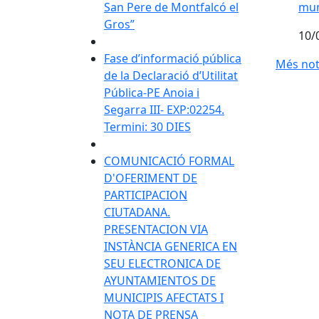
San Pere de Montfalcó el
mun
Gros”
10/
Fase d’informació pública
Més not
de la Declaració d’Utilitat
Pública-PE Anoia i
Segarra III- EXP:02254.
Termini: 30 DIES
COMUNICACIÓ FORMAL
D'OFERIMENT DE
PARTICIPACION
CIUTADANA.
PRESENTACION VIA
INSTÀNCIA GENERICA EN
SEU ELECTRONICA DE
AYUNTAMIENTOS DE
MUNICIPIS AFECTATS I
NOTA DE PRENSA