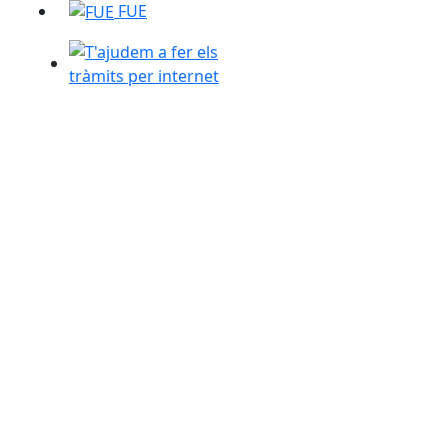
FUE
T'ajudem a fer els tràmits per internet