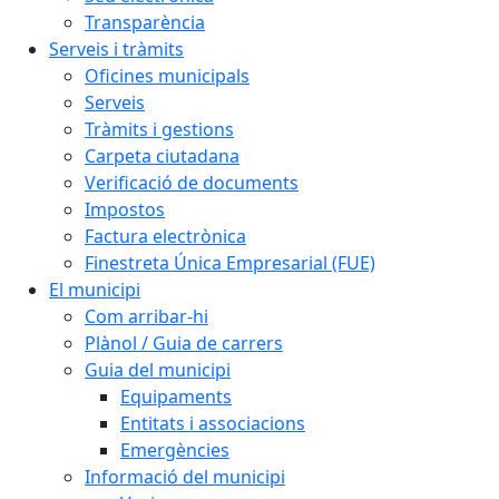
Transparència
Serveis i tràmits
Oficines municipals
Serveis
Tràmits i gestions
Carpeta ciutadana
Verificació de documents
Impostos
Factura electrònica
Finestreta Única Empresarial (FUE)
El municipi
Com arribar-hi
Plànol / Guia de carrers
Guia del municipi
Equipaments
Entitats i associacions
Emergències
Informació del municipi