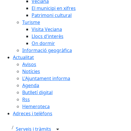
Veciana
El municipi en xifres
Patrimoni cultural
Turisme
Visita Veciana
Llocs d'interès
On dormir
Informació geogràfica
Actualitat
Avisos
Notícies
L'Ajuntament informa
Agenda
Butlletí digital
Rss
Hemeroteca
Adreces i telèfons
Serveis i tràmits