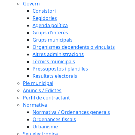
Govern
Consistori
Regidories
Agenda política
Grups d'interès
Grups municipals
Organismes dependents o vinculats
Altres administracions
Tècnics municipals
Pressupostos i plantilles
Resultats electorals
Ple municipal
Anuncis / Edictes
Perfil de contractant
Normativa
Normativa / Ordenances generals
Ordenances fiscals
Urbanisme
Seu electrònica