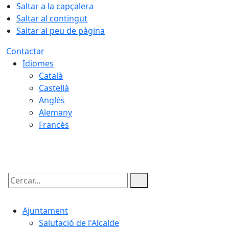
Saltar a la capçalera
Saltar al contingut
Saltar al peu de pàgina
Contactar
Idiomes
Català
Castellà
Anglès
Alemany
Francès
07.08.2026 | 08:38
Cercar:
Ajuntament
Salutació de l'Alcalde