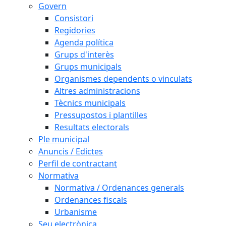
Govern
Consistori
Regidories
Agenda política
Grups d'interès
Grups municipals
Organismes dependents o vinculats
Altres administracions
Tècnics municipals
Pressupostos i plantilles
Resultats electorals
Ple municipal
Anuncis / Edictes
Perfil de contractant
Normativa
Normativa / Ordenances generals
Ordenances fiscals
Urbanisme
Seu electrònica