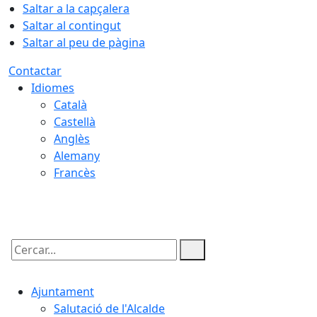
Saltar a la capçalera
Saltar al contingut
Saltar al peu de pàgina
Contactar
Idiomes
Català
Castellà
Anglès
Alemany
Francès
06.08.2026 | 22:34
Cercar:
Ajuntament
Salutació de l'Alcalde