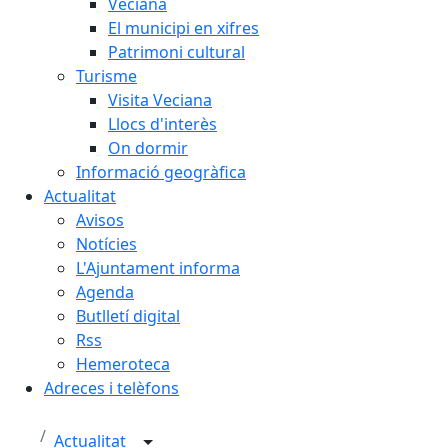
Veciana
El municipi en xifres
Patrimoni cultural
Turisme
Visita Veciana
Llocs d'interès
On dormir
Informació geogràfica
Actualitat
Avisos
Notícies
L'Ajuntament informa
Agenda
Butlletí digital
Rss
Hemeroteca
Adreces i telèfons
Actualitat