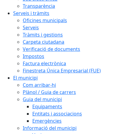
Transparència
Serveis i tràmits
Oficines municipals
Serveis
Tràmits i gestions
Carpeta ciutadana
Verificació de documents
Impostos
Factura electrònica
Finestreta Única Empresarial (FUE)
El municipi
Com arribar-hi
Plànol / Guia de carrers
Guia del municipi
Equipaments
Entitats i associacions
Emergències
Informació del municipi