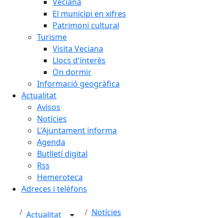
Veciana
El municipi en xifres
Patrimoni cultural
Turisme
Visita Veciana
Llocs d'interès
On dormir
Informació geogràfica
Actualitat
Avisos
Notícies
L'Ajuntament informa
Agenda
Butlletí digital
Rss
Hemeroteca
Adreces i telèfons
Notícies
Actualitat