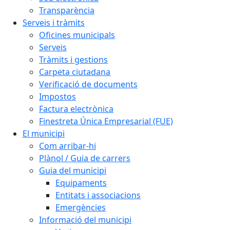
Transparència
Serveis i tràmits
Oficines municipals
Serveis
Tràmits i gestions
Carpeta ciutadana
Verificació de documents
Impostos
Factura electrònica
Finestreta Única Empresarial (FUE)
El municipi
Com arribar-hi
Plànol / Guia de carrers
Guia del municipi
Equipaments
Entitats i associacions
Emergències
Informació del municipi