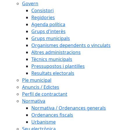
Govern
Consistori
Regidories
Agenda política
Grups d'interès
Grups municipals
Organismes dependents o vinculats
Altres administracions
Tècnics municipals
Pressupostos i plantilles
Resultats electorals
Ple municipal
Anuncis / Edictes
Perfil de contractant
Normativa
Normativa / Ordenances generals
Ordenances fiscals
Urbanisme
Seu electrònica