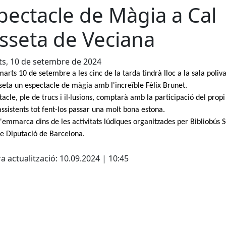
pectacle de Màgia a Cal
sseta de Veciana
s, 10 de setembre de 2024
marts 10 de setembre a les cinc de la tarda tindrà lloc a la sala poliv
seta un espectacle de màgia amb l'increïble Fèlix Brunet.
tacle, ple de trucs i il·lusions, comptarà amb la participació del propi
ssistents tot fent-los passar una molt bona estona.
s'emmarca dins de les activitats lúdiques organitzades per Bibliobús 
e Diputació de Barcelona.
cebook
X
a actualització: 10.09.2024 | 10:45