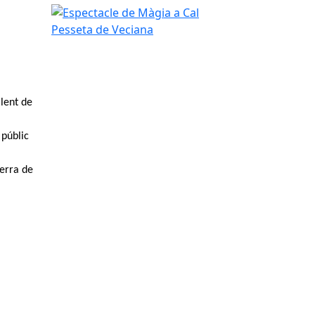
Espectacle de Màgia a Cal Pesseta de Veciana
alent de
 públic
Serra de