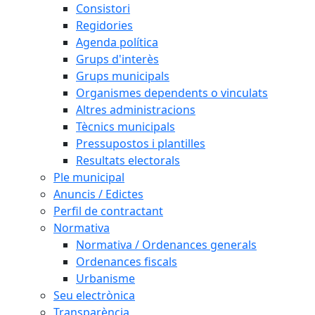
Consistori
Regidories
Agenda política
Grups d'interès
Grups municipals
Organismes dependents o vinculats
Altres administracions
Tècnics municipals
Pressupostos i plantilles
Resultats electorals
Ple municipal
Anuncis / Edictes
Perfil de contractant
Normativa
Normativa / Ordenances generals
Ordenances fiscals
Urbanisme
Seu electrònica
Transparència