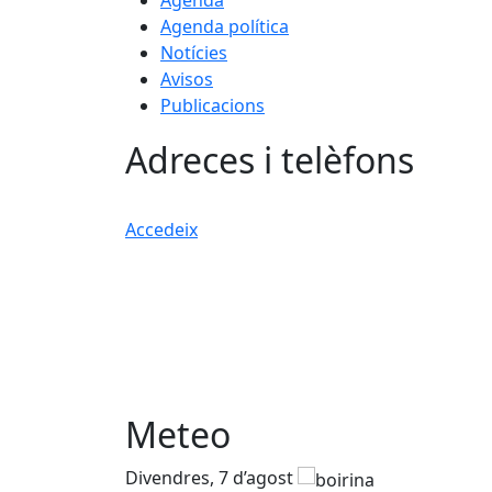
Agenda
Agenda política
Notícies
Avisos
Publicacions
Adreces i telèfons
Accedeix
Meteo
Divendres, 7 d’agost