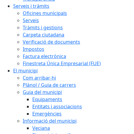
Serveis i tràmits
Oficines municipals
Serveis
Tràmits i gestions
Carpeta ciutadana
Verificació de documents
Impostos
Factura electrònica
Finestreta Única Empresarial (FUE)
El municipi
Com arribar-hi
Plànol / Guia de carrers
Guia del municipi
Equipaments
Entitats i associacions
Emergències
Informació del municipi
Veciana