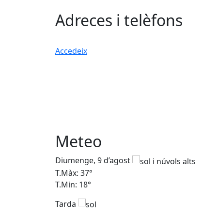
Adreces i telèfons
Accedeix
Meteo
Diumenge, 9 d’agost
T.Màx: 37°
T.Min: 18°
Tarda