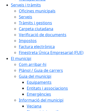
Serveis i tràmits
Oficines municipals
Serveis
Tràmits i gestions
Carpeta ciutadana
Verificació de documents
Impostos
Factura electrònica
Finestreta Única Empresarial (FUE)
El municipi
Com arribar-hi
Plànol / Guia de carrers
Guia del municipi
Equipaments
Entitats i associacions
Emergències
Informació del municipi
Veciana