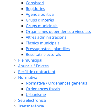
Consistori
Regidories
Agenda política
Grups d'interès
Grups municipals
Organismes dependents o vinculats
Altres administracions
Tècnics municipals
Pressupostos i plantilles
Resultats electorals
Ple municipal
Anuncis / Edictes
Perfil de contractant
Normativa
Normativa / Ordenances generals
Ordenances fiscals
Urbanisme
Seu electrònica
Transparència