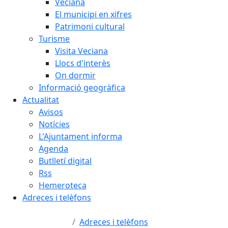
Veciana
El municipi en xifres
Patrimoni cultural
Turisme
Visita Veciana
Llocs d'interès
On dormir
Informació geogràfica
Actualitat
Avisos
Notícies
L'Ajuntament informa
Agenda
Butlletí digital
Rss
Hemeroteca
Adreces i telèfons
Adreces i telèfons