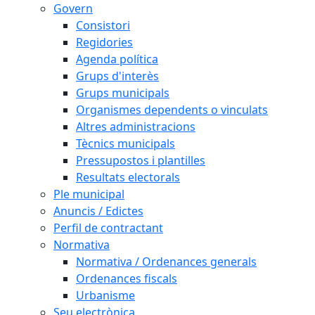
Govern
Consistori
Regidories
Agenda política
Grups d'interès
Grups municipals
Organismes dependents o vinculats
Altres administracions
Tècnics municipals
Pressupostos i plantilles
Resultats electorals
Ple municipal
Anuncis / Edictes
Perfil de contractant
Normativa
Normativa / Ordenances generals
Ordenances fiscals
Urbanisme
Seu electrònica