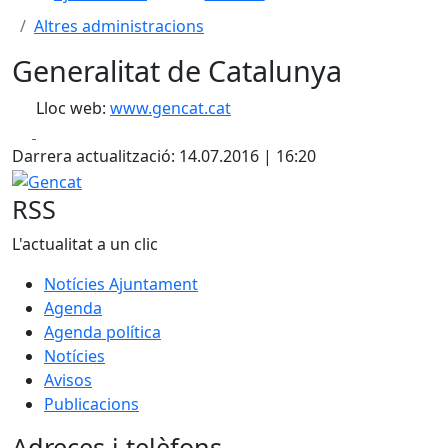
Altres administracions
Generalitat de Catalunya
Lloc web:
www.gencat.cat
Facebook
X
Darrera actualització: 14.07.2016 | 16:20
Gencat
RSS
L'actualitat a un clic
Notícies Ajuntament
Agenda
Agenda política
Notícies
Avisos
Publicacions
Adreces i telèfons