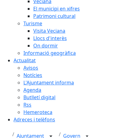
Veciana
El municipi en xifres
Patrimoni cultural
Turisme
Visita Veciana
Llocs d'interès
On dormir
Informació geogràfica
Actualitat
Avisos
Notícies
L'Ajuntament informa
Agenda
Butlletí digital
Rss
Hemeroteca
Adreces i telèfons
Ajuntament
Govern