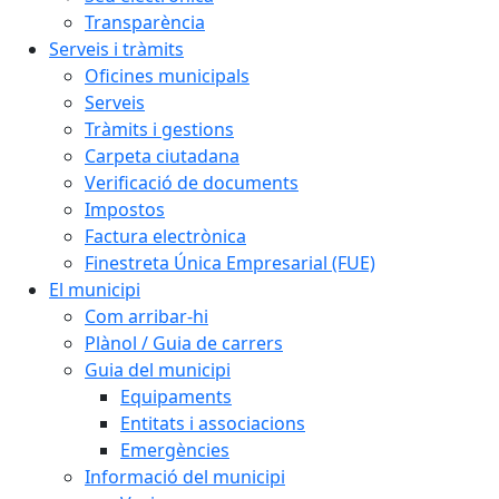
Transparència
Serveis i tràmits
Oficines municipals
Serveis
Tràmits i gestions
Carpeta ciutadana
Verificació de documents
Impostos
Factura electrònica
Finestreta Única Empresarial (FUE)
El municipi
Com arribar-hi
Plànol / Guia de carrers
Guia del municipi
Equipaments
Entitats i associacions
Emergències
Informació del municipi