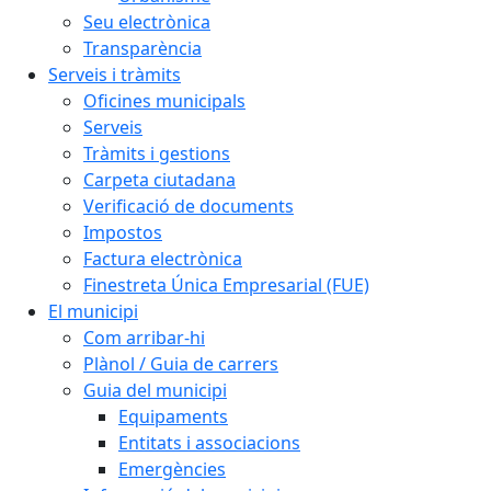
Seu electrònica
Transparència
Serveis i tràmits
Oficines municipals
Serveis
Tràmits i gestions
Carpeta ciutadana
Verificació de documents
Impostos
Factura electrònica
Finestreta Única Empresarial (FUE)
El municipi
Com arribar-hi
Plànol / Guia de carrers
Guia del municipi
Equipaments
Entitats i associacions
Emergències