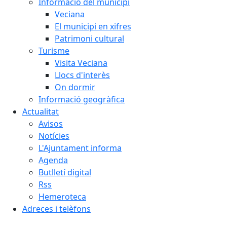
Informació del municipi
Veciana
El municipi en xifres
Patrimoni cultural
Turisme
Visita Veciana
Llocs d'interès
On dormir
Informació geogràfica
Actualitat
Avisos
Notícies
L'Ajuntament informa
Agenda
Butlletí digital
Rss
Hemeroteca
Adreces i telèfons