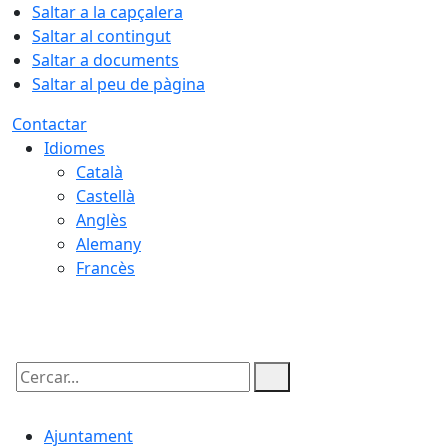
Saltar a la capçalera
Saltar al contingut
Saltar a documents
Saltar al peu de pàgina
Contactar
Idiomes
Català
Castellà
Anglès
Alemany
Francès
06.08.2026 | 05:58
Cercar:
Ajuntament