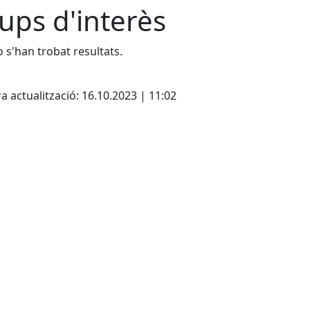
ups d'interès
 s'han trobat resultats.
cebook
X
a actualització: 16.10.2023 | 11:02