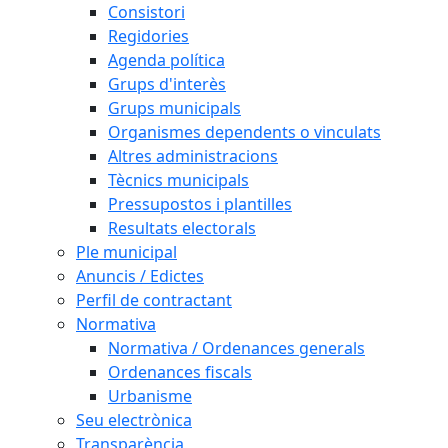
Consistori
Regidories
Agenda política
Grups d'interès
Grups municipals
Organismes dependents o vinculats
Altres administracions
Tècnics municipals
Pressupostos i plantilles
Resultats electorals
Ple municipal
Anuncis / Edictes
Perfil de contractant
Normativa
Normativa / Ordenances generals
Ordenances fiscals
Urbanisme
Seu electrònica
Transparència