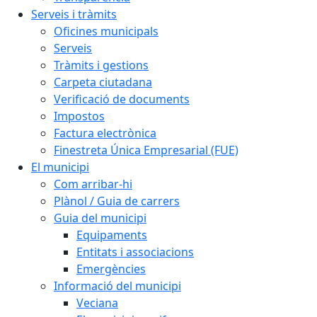
Serveis i tràmits
Oficines municipals
Serveis
Tràmits i gestions
Carpeta ciutadana
Verificació de documents
Impostos
Factura electrònica
Finestreta Única Empresarial (FUE)
El municipi
Com arribar-hi
Plànol / Guia de carrers
Guia del municipi
Equipaments
Entitats i associacions
Emergències
Informació del municipi
Veciana