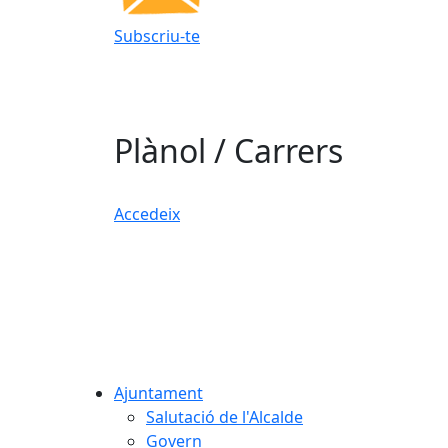
Subscriu-te
Plànol / Carrers
Accedeix
Ajuntament
Salutació de l'Alcalde
Govern