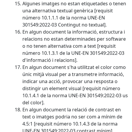
Algunes imatges no estan etiquetades o tenen
una alternativa textual genèrica [requisit
número 10.1.1.1 de la norma UNE-EN
301549:2022-03 Contingut no textual].
En algun document la informació, estructura i
relacions no estan determinades per software
o no tenen alternativa com a text [requisit
número 10.1.3.1 de la UNE-EN 301549:2022-03
d'informació i relacions].
En algun document s'ha utilitzat el color como
únic mitjà visual per a transmetre informació,
indicar una acció, provocar una resposta o
distingir un element visual [requisit número
10.1.4.1 de la norma UNE-EN 301549:2022-03 us
del color].
En algun document la relació de contrast en
text o imatges podria no ser com a mínim de
4.5:1 [requisit número 10.1.4.3 de la norma
UNE-EN 301549:2022-03 contrast mínim].