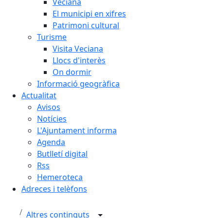
Veciana
El municipi en xifres
Patrimoni cultural
Turisme
Visita Veciana
Llocs d'interès
On dormir
Informació geogràfica
Actualitat
Avisos
Notícies
L'Ajuntament informa
Agenda
Butlletí digital
Rss
Hemeroteca
Adreces i telèfons
Altres continguts