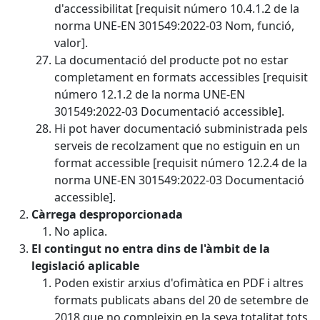
d'accessibilitat [requisit número 10.4.1.2 de la
norma UNE-EN 301549:2022-03 Nom, funció,
valor].
La documentació del producte pot no estar
completament en formats accessibles [requisit
número 12.1.2 de la norma UNE-EN
301549:2022-03 Documentació accessible].
Hi pot haver documentació subministrada pels
serveis de recolzament que no estiguin en un
format accessible [requisit número 12.2.4 de la
norma UNE-EN 301549:2022-03 Documentació
accessible].
Càrrega desproporcionada
No aplica.
El contingut no entra dins de l'àmbit de la
legislació aplicable
Poden existir arxius d'ofimàtica en PDF i altres
formats publicats abans del 20 de setembre de
2018 que no compleixin en la seva totalitat tots