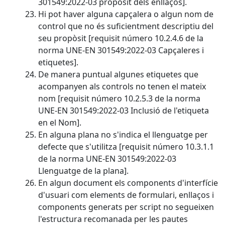
301549:2022-03 propòsit dels enllaços].
Hi pot haver alguna capçalera o algun nom de
control que no és suficientment descriptiu del
seu propòsit [requisit número 10.2.4.6 de la
norma UNE-EN 301549:2022-03 Capçaleres i
etiquetes].
De manera puntual algunes etiquetes que
acompanyen als controls no tenen el mateix
nom [requisit número 10.2.5.3 de la norma
UNE-EN 301549:2022-03 Inclusió de l'etiqueta
en el Nom].
En alguna plana no s'indica el llenguatge per
defecte que s'utilitza [requisit número 10.3.1.1
de la norma UNE-EN 301549:2022-03
Llenguatge de la plana].
En algun document els components d'interfície
d'usuari com elements de formulari, enllaços i
components generats per script no segueixen
l'estructura recomanada per les pautes