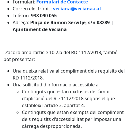
Formulari:
Formulari de Contacte
Correu electrònic:
veciana@veciana.cat
Telèfon:
938 090 055
Adreça:
Plaça de Ramon Servitje, s/n 08289 |
Ajuntament de Veciana
D'acord amb l'article 10.2.b del RD 1112/2018, també
pot presentar:
Una queixa relativa al compliment dels requisits del
RD 1112/2018.
Una sol·licitud d'informació accessible a:
Continguts que estan exclosos de l'àmbit
d'aplicació del RD 1112/2018 segons el que
estableix l'article 3, apartat 4.
Continguts que estan exempts del compliment
dels requisits d'accessibilitat per imposar una
càrrega desproporcionada.