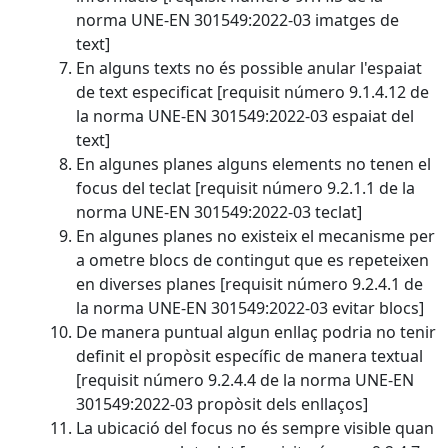
norma UNE-EN 301549:2022-03 imatges de
text]
En alguns texts no és possible anular l'espaiat
de text especificat [requisit número 9.1.4.12 de
la norma UNE-EN 301549:2022-03 espaiat del
text]
En algunes planes alguns elements no tenen el
focus del teclat [requisit número 9.2.1.1 de la
norma UNE-EN 301549:2022-03 teclat]
En algunes planes no existeix el mecanisme per
a ometre blocs de contingut que es repeteixen
en diverses planes [requisit número 9.2.4.1 de
la norma UNE-EN 301549:2022-03 evitar blocs]
De manera puntual algun enllaç podria no tenir
definit el propòsit específic de manera textual
[requisit número 9.2.4.4 de la norma UNE-EN
301549:2022-03 propòsit dels enllaços]
La ubicació del focus no és sempre visible quan