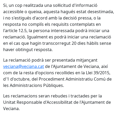
Si, un cop realitzada una sol·licitud d'informació
accessible o queixa, aquesta hagués estat desestimada,
i no s'estigués d'acord amb la decisió pressa, o la
resposta no complís els requisits contemplats en
l'article 12.5, la persona interessada podrà iniciar una
reclamació. Igualment es podrà iniciar una reclamació
en el cas que hagin transcorregut 20 dies hàbils sense
haver obtingut resposta.
La reclamació podrà ser presentada mitjançant
veciana@veciana.cat
de l'Ajuntament de Veciana, així
com de la resta d'opcions recollides en la Llei 39/2015,
d'1 d'octubre, del Procediment Administratiu Comú de
les Administracions Públiques.
Les reclamacions seran rebudes i tractades per la
Unitat Responsable d'Accessibilitat de l'Ajuntament de
Veciana.