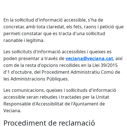
En la sol·licitud d'informació accessible, s'ha de
concretar, amb tota claredat, els fets, raons i petició que
permeti constatar que es tracta d'una sol·licitud
raonable i legítima.
Les sol·licituts d'informació accessibles i queixes es
poden presentar a través de
veciana@veciana.cat
, així
com de la resta d'opcions recollides en la Llei 39/2015
d'1 d'octubre, del Procediment Administratiu Comú de
les Administracions Públiques.
Les comunicacions, queixes i sol·licituds d'informació
accessible seran rebudes i tractades per la Unitat
Responsable d'Accessibilitat de l'Ajuntament de
Veciana.
Procediment de reclamació