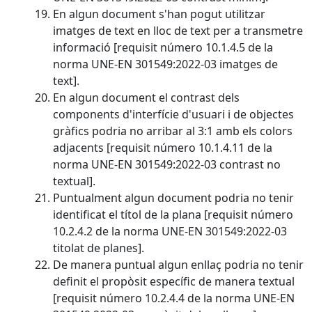
En algun document s'han pogut utilitzar
imatges de text en lloc de text per a transmetre
informació [requisit número 10.1.4.5 de la
norma UNE-EN 301549:2022-03 imatges de
text].
En algun document el contrast dels
components d'interfície d'usuari i de objectes
gràfics podria no arribar al 3:1 amb els colors
adjacents [requisit número 10.1.4.11 de la
norma UNE-EN 301549:2022-03 contrast no
textual].
Puntualment algun document podria no tenir
identificat el títol de la plana [requisit número
10.2.4.2 de la norma UNE-EN 301549:2022-03
titolat de planes].
De manera puntual algun enllaç podria no tenir
definit el propòsit específic de manera textual
[requisit número 10.2.4.4 de la norma UNE-EN