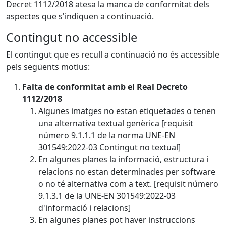
Decret 1112/2018 atesa la manca de conformitat dels
aspectes que s'indiquen a continuació.
Contingut no accessible
El contingut que es recull a continuació no és accessible
pels següents motius:
Falta de conformitat amb el Real Decreto
1112/2018
Algunes imatges no estan etiquetades o tenen
una alternativa textual genèrica [requisit
número 9.1.1.1 de la norma UNE-EN
301549:2022-03 Contingut no textual]
En algunes planes la informació, estructura i
relacions no estan determinades per software
o no té alternativa com a text. [requisit número
9.1.3.1 de la UNE-EN 301549:2022-03
d'informació i relacions]
En algunes planes pot haver instruccions