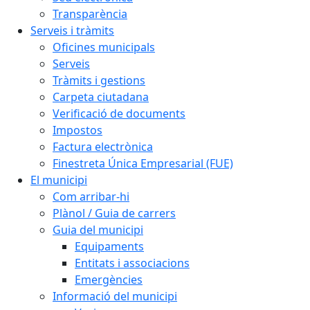
Transparència
Serveis i tràmits
Oficines municipals
Serveis
Tràmits i gestions
Carpeta ciutadana
Verificació de documents
Impostos
Factura electrònica
Finestreta Única Empresarial (FUE)
El municipi
Com arribar-hi
Plànol / Guia de carrers
Guia del municipi
Equipaments
Entitats i associacions
Emergències
Informació del municipi