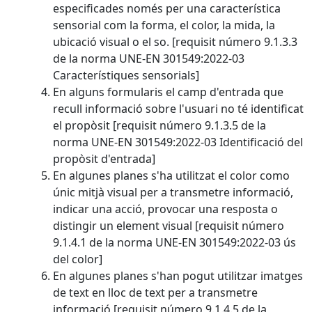
especificades només per una característica
sensorial com la forma, el color, la mida, la
ubicació visual o el so. [requisit número 9.1.3.3
de la norma UNE-EN 301549:2022-03
Característiques sensorials]
En alguns formularis el camp d'entrada que
recull informació sobre l'usuari no té identificat
el propòsit [requisit número 9.1.3.5 de la
norma UNE-EN 301549:2022-03 Identificació del
propòsit d'entrada]
En algunes planes s'ha utilitzat el color como
únic mitjà visual per a transmetre informació,
indicar una acció, provocar una resposta o
distingir un element visual [requisit número
9.1.4.1 de la norma UNE-EN 301549:2022-03 ús
del color]
En algunes planes s'han pogut utilitzar imatges
de text en lloc de text per a transmetre
informació [requisit número 9.1.4.5 de la