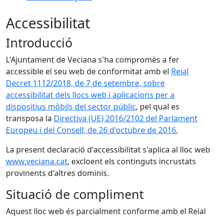
Accessibilitat
Introducció
L'Ajuntament de Veciana s'ha compromès a fer
accessible el seu web de conformitat amb el
Reial
Decret 1112/2018, de 7 de setembre, sobre
accessibilitat dels llocs web i aplicacions per a
dispositius mòbils del sector públic
, pel qual es
transposa la
Directiva (UE) 2016/2102 del Parlament
Europeu i del Consell, de 26 d'octubre de 2016.
La present declaració d'accessibilitat s'aplica al lloc web
www.veciana.cat
, excloent els continguts incrustats
provinents d'altres dominis.
Situació de compliment
Aquest lloc web és parcialment conforme amb el Reial