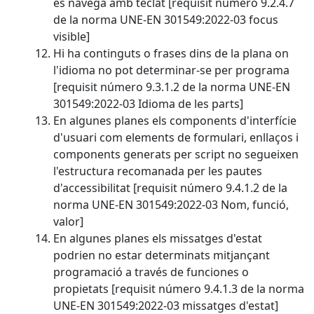
es navega amb teclat [requisit número 9.2.4.7
de la norma UNE-EN 301549:2022-03 focus
visible]
Hi ha continguts o frases dins de la plana on
l'idioma no pot determinar-se per programa
[requisit número 9.3.1.2 de la norma UNE-EN
301549:2022-03 Idioma de les parts]
En algunes planes els components d'interfície
d'usuari com elements de formulari, enllaços i
components generats per script no segueixen
l'estructura recomanada per les pautes
d'accessibilitat [requisit número 9.4.1.2 de la
norma UNE-EN 301549:2022-03 Nom, funció,
valor]
En algunes planes els missatges d'estat
podrien no estar determinats mitjançant
programació a través de funciones o
propietats [requisit número 9.4.1.3 de la norma
UNE-EN 301549:2022-03 missatges d'estat]