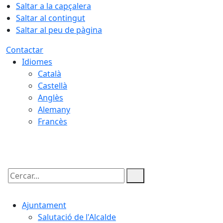
Saltar a la capçalera
Saltar al contingut
Saltar al peu de pàgina
Contactar
Idiomes
Català
Castellà
Anglès
Alemany
Francès
08.08.2026 | 12:00
Cercar:
Ajuntament
Salutació de l'Alcalde