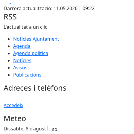
Facebook
X
Darrera actualització: 11.05.2026 | 09:22
RSS
L'actualitat a un clic
Notícies Ajuntament
Agenda
Agenda política
Notícies
Avisos
Publicacions
Adreces i telèfons
Accedeix
Meteo
Dissabte, 8 d’agost
D