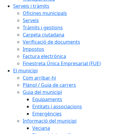
Serveis i tràmits
Oficines municipals
Serveis
Tràmits i gestions
Carpeta ciutadana
Verificació de documents
Impostos
Factura electrònica
Finestreta Única Empresarial (FUE)
El municipi
Com arribar-hi
Plànol / Guia de carrers
Guia del municipi
Equipaments
Entitats i associacions
Emergències
Informació del municipi
Veciana