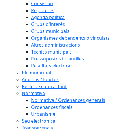
Consistori
Regidories
Agenda política
Grups d'interès
Grups municipals
Organismes dependents o vinculats
Altres administracions
Tècnics municipals
Pressupostos i plantilles
Resultats electorals
Ple municipal
Anuncis / Edictes
Perfil de contractant
Normativa
Normativa / Ordenances generals
Ordenances fiscals
Urbanisme
Seu electrònica
Transparència