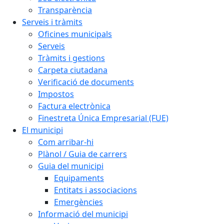
Transparència
Serveis i tràmits
Oficines municipals
Serveis
Tràmits i gestions
Carpeta ciutadana
Verificació de documents
Impostos
Factura electrònica
Finestreta Única Empresarial (FUE)
El municipi
Com arribar-hi
Plànol / Guia de carrers
Guia del municipi
Equipaments
Entitats i associacions
Emergències
Informació del municipi