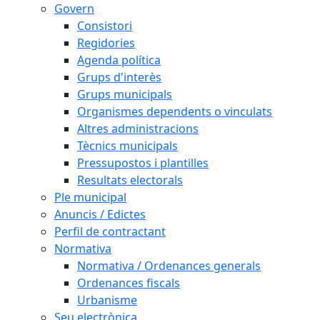
Govern
Consistori
Regidories
Agenda política
Grups d'interès
Grups municipals
Organismes dependents o vinculats
Altres administracions
Tècnics municipals
Pressupostos i plantilles
Resultats electorals
Ple municipal
Anuncis / Edictes
Perfil de contractant
Normativa
Normativa / Ordenances generals
Ordenances fiscals
Urbanisme
Seu electrònica