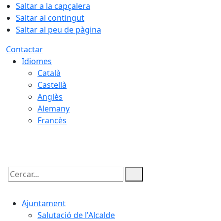
Saltar a la capçalera
Saltar al contingut
Saltar al peu de pàgina
Contactar
Idiomes
Català
Castellà
Anglès
Alemany
Francès
06.08.2026 | 18:57
Cercar:
Ajuntament
Salutació de l'Alcalde