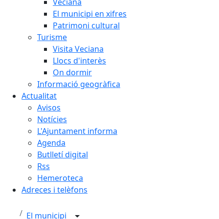
Veciana
El municipi en xifres
Patrimoni cultural
Turisme
Visita Veciana
Llocs d'interès
On dormir
Informació geogràfica
Actualitat
Avisos
Notícies
L'Ajuntament informa
Agenda
Butlletí digital
Rss
Hemeroteca
Adreces i telèfons
El municipi