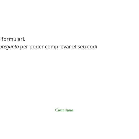
 formulari.
 pregunta
per poder comprovar el seu codi