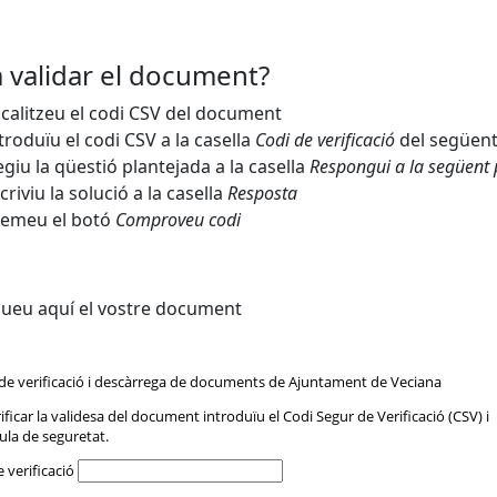
validar el document?
calitzeu el codi CSV del document
troduïu el codi CSV a la casella
Codi de verificació
del següent
egiu la qüestió plantejada a la casella
Respongui a la següent
criviu la solució a la casella
Resposta
remeu el botó
Comproveu codi
queu aquí el vostre document